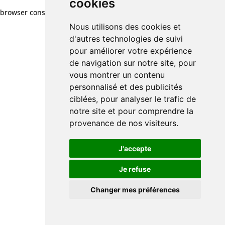
cookies
browser console for more information)
.
Nous utilisons des cookies et
d'autres technologies de suivi
pour améliorer votre expérience
de navigation sur notre site, pour
vous montrer un contenu
personnalisé et des publicités
ciblées, pour analyser le trafic de
notre site et pour comprendre la
provenance de nos visiteurs.
J'accepte
Je refuse
Changer mes préférences