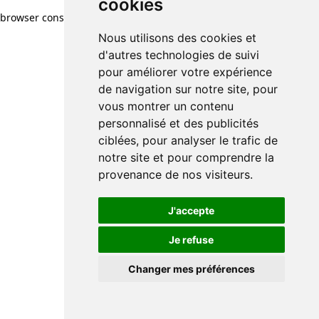
cookies
browser console for more information)
.
Nous utilisons des cookies et
d'autres technologies de suivi
pour améliorer votre expérience
de navigation sur notre site, pour
vous montrer un contenu
personnalisé et des publicités
ciblées, pour analyser le trafic de
notre site et pour comprendre la
provenance de nos visiteurs.
J'accepte
Je refuse
Changer mes préférences