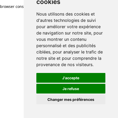
cookies
browser console for more information)
.
Nous utilisons des cookies et
d'autres technologies de suivi
pour améliorer votre expérience
de navigation sur notre site, pour
vous montrer un contenu
personnalisé et des publicités
ciblées, pour analyser le trafic de
notre site et pour comprendre la
provenance de nos visiteurs.
J'accepte
Je refuse
Changer mes préférences