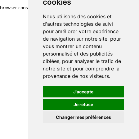
cookies
browser console for more information)
.
Nous utilisons des cookies et
d'autres technologies de suivi
pour améliorer votre expérience
de navigation sur notre site, pour
vous montrer un contenu
personnalisé et des publicités
ciblées, pour analyser le trafic de
notre site et pour comprendre la
provenance de nos visiteurs.
J'accepte
Je refuse
Changer mes préférences