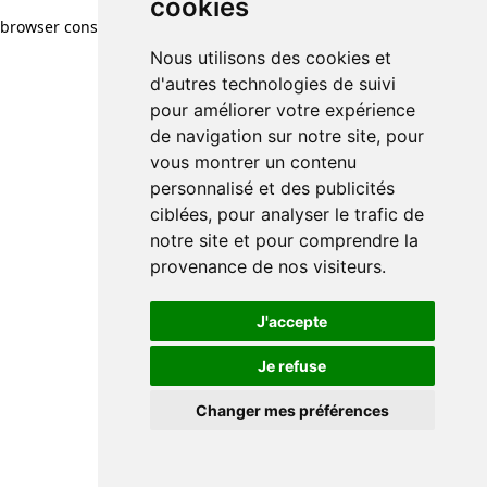
cookies
browser console for more information)
.
Nous utilisons des cookies et
d'autres technologies de suivi
pour améliorer votre expérience
de navigation sur notre site, pour
vous montrer un contenu
personnalisé et des publicités
ciblées, pour analyser le trafic de
notre site et pour comprendre la
provenance de nos visiteurs.
J'accepte
Je refuse
Changer mes préférences