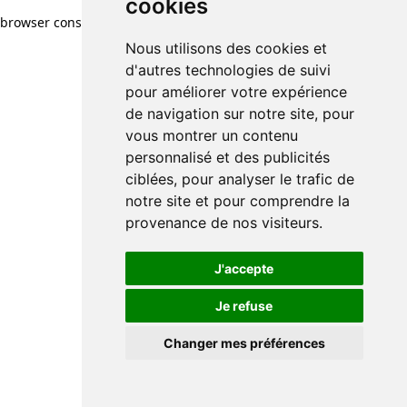
cookies
browser console for more information)
.
Nous utilisons des cookies et
d'autres technologies de suivi
pour améliorer votre expérience
de navigation sur notre site, pour
vous montrer un contenu
personnalisé et des publicités
ciblées, pour analyser le trafic de
notre site et pour comprendre la
provenance de nos visiteurs.
J'accepte
Je refuse
Changer mes préférences