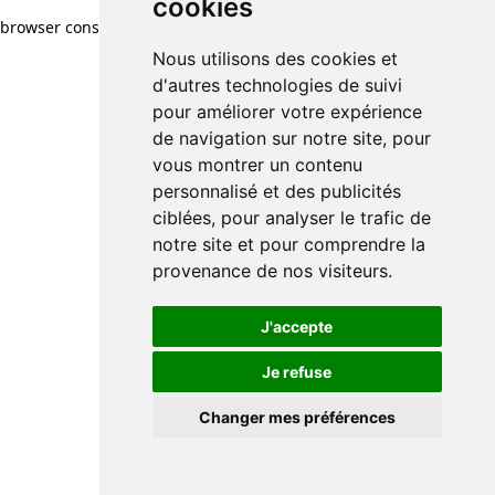
cookies
browser console for more information)
.
Nous utilisons des cookies et
d'autres technologies de suivi
pour améliorer votre expérience
de navigation sur notre site, pour
vous montrer un contenu
personnalisé et des publicités
ciblées, pour analyser le trafic de
notre site et pour comprendre la
provenance de nos visiteurs.
J'accepte
Je refuse
Changer mes préférences