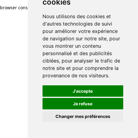
cookies
browser console for more information)
.
Nous utilisons des cookies et
d'autres technologies de suivi
pour améliorer votre expérience
de navigation sur notre site, pour
vous montrer un contenu
personnalisé et des publicités
ciblées, pour analyser le trafic de
notre site et pour comprendre la
provenance de nos visiteurs.
J'accepte
Je refuse
Changer mes préférences