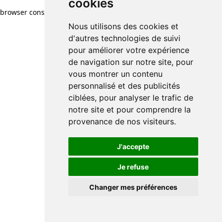
cookies
browser console for more information)
.
Nous utilisons des cookies et
d'autres technologies de suivi
pour améliorer votre expérience
de navigation sur notre site, pour
vous montrer un contenu
personnalisé et des publicités
ciblées, pour analyser le trafic de
notre site et pour comprendre la
provenance de nos visiteurs.
J'accepte
Je refuse
Changer mes préférences