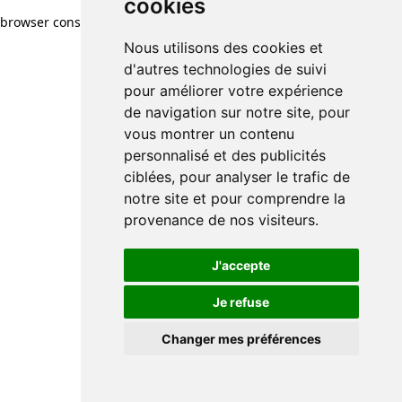
cookies
browser console for more information)
.
Nous utilisons des cookies et
d'autres technologies de suivi
pour améliorer votre expérience
de navigation sur notre site, pour
vous montrer un contenu
personnalisé et des publicités
ciblées, pour analyser le trafic de
notre site et pour comprendre la
provenance de nos visiteurs.
J'accepte
Je refuse
Changer mes préférences