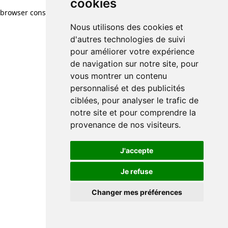
cookies
browser console for more information)
.
Nous utilisons des cookies et
d'autres technologies de suivi
pour améliorer votre expérience
de navigation sur notre site, pour
vous montrer un contenu
personnalisé et des publicités
ciblées, pour analyser le trafic de
notre site et pour comprendre la
provenance de nos visiteurs.
J'accepte
Je refuse
Changer mes préférences