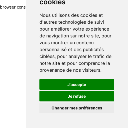
cookies
browser console for more information)
.
Nous utilisons des cookies et
d'autres technologies de suivi
pour améliorer votre expérience
de navigation sur notre site, pour
vous montrer un contenu
personnalisé et des publicités
ciblées, pour analyser le trafic de
notre site et pour comprendre la
provenance de nos visiteurs.
J'accepte
Je refuse
Changer mes préférences