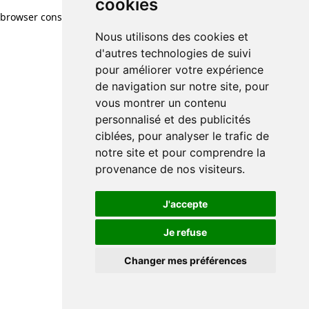
cookies
browser console for more information)
.
Nous utilisons des cookies et
d'autres technologies de suivi
pour améliorer votre expérience
de navigation sur notre site, pour
vous montrer un contenu
personnalisé et des publicités
ciblées, pour analyser le trafic de
notre site et pour comprendre la
provenance de nos visiteurs.
J'accepte
Je refuse
Changer mes préférences