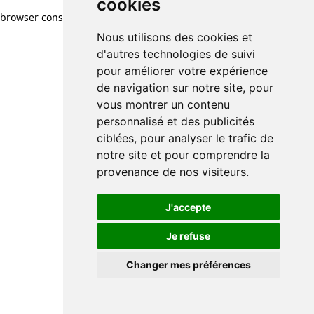
cookies
browser console for more information)
.
Nous utilisons des cookies et
d'autres technologies de suivi
pour améliorer votre expérience
de navigation sur notre site, pour
vous montrer un contenu
personnalisé et des publicités
ciblées, pour analyser le trafic de
notre site et pour comprendre la
provenance de nos visiteurs.
J'accepte
Je refuse
Changer mes préférences