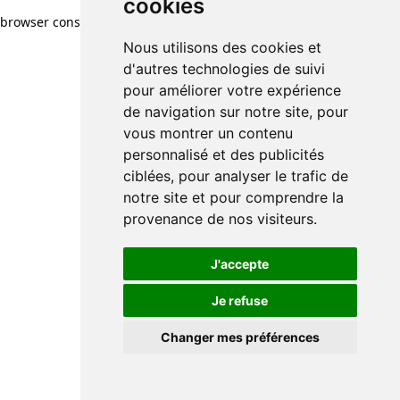
cookies
browser console for more information)
.
Nous utilisons des cookies et
d'autres technologies de suivi
pour améliorer votre expérience
de navigation sur notre site, pour
vous montrer un contenu
personnalisé et des publicités
ciblées, pour analyser le trafic de
notre site et pour comprendre la
provenance de nos visiteurs.
J'accepte
Je refuse
Changer mes préférences