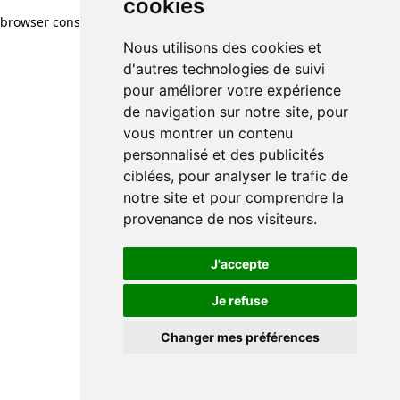
cookies
browser console for more information)
.
Nous utilisons des cookies et
d'autres technologies de suivi
pour améliorer votre expérience
de navigation sur notre site, pour
vous montrer un contenu
personnalisé et des publicités
ciblées, pour analyser le trafic de
notre site et pour comprendre la
provenance de nos visiteurs.
J'accepte
Je refuse
Changer mes préférences