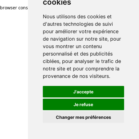
cookies
browser console for more information)
.
Nous utilisons des cookies et
d'autres technologies de suivi
pour améliorer votre expérience
de navigation sur notre site, pour
vous montrer un contenu
personnalisé et des publicités
ciblées, pour analyser le trafic de
notre site et pour comprendre la
provenance de nos visiteurs.
J'accepte
Je refuse
Changer mes préférences