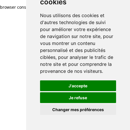
cookies
browser console for more information)
.
Nous utilisons des cookies et
d'autres technologies de suivi
pour améliorer votre expérience
de navigation sur notre site, pour
vous montrer un contenu
personnalisé et des publicités
ciblées, pour analyser le trafic de
notre site et pour comprendre la
provenance de nos visiteurs.
J'accepte
Je refuse
Changer mes préférences