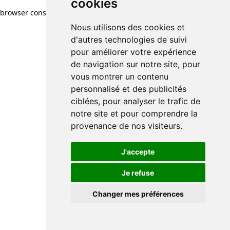
cookies
browser console for more information)
.
Nous utilisons des cookies et
d'autres technologies de suivi
pour améliorer votre expérience
de navigation sur notre site, pour
vous montrer un contenu
personnalisé et des publicités
ciblées, pour analyser le trafic de
notre site et pour comprendre la
provenance de nos visiteurs.
J'accepte
Je refuse
Changer mes préférences