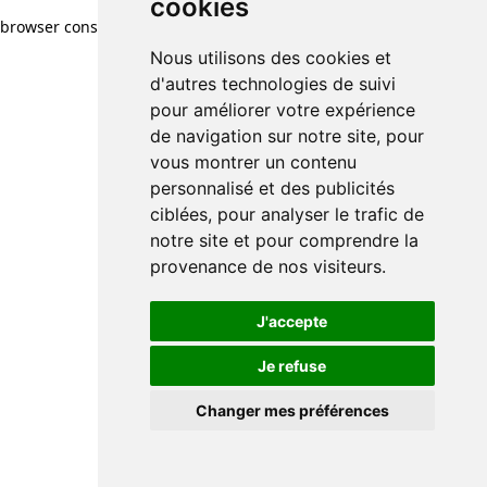
cookies
browser console for more information)
.
Nous utilisons des cookies et
d'autres technologies de suivi
pour améliorer votre expérience
de navigation sur notre site, pour
vous montrer un contenu
personnalisé et des publicités
ciblées, pour analyser le trafic de
notre site et pour comprendre la
provenance de nos visiteurs.
J'accepte
Je refuse
Changer mes préférences