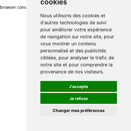
cookies
browser console for more information)
.
Nous utilisons des cookies et
d'autres technologies de suivi
pour améliorer votre expérience
de navigation sur notre site, pour
vous montrer un contenu
personnalisé et des publicités
ciblées, pour analyser le trafic de
notre site et pour comprendre la
provenance de nos visiteurs.
J'accepte
Je refuse
Changer mes préférences