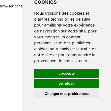
cookies
browser console for more information)
.
Nous utilisons des cookies et
d'autres technologies de suivi
pour améliorer votre expérience
de navigation sur notre site, pour
vous montrer un contenu
personnalisé et des publicités
ciblées, pour analyser le trafic de
notre site et pour comprendre la
provenance de nos visiteurs.
J'accepte
Je refuse
Changer mes préférences