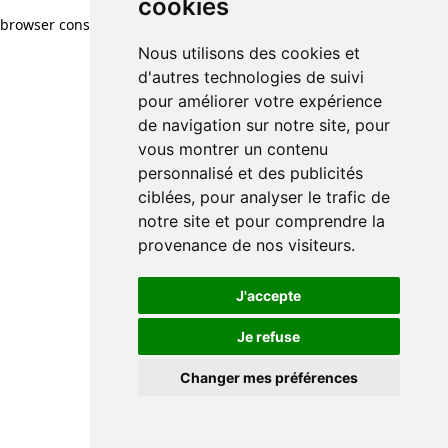
cookies
browser console for more information)
.
Nous utilisons des cookies et
d'autres technologies de suivi
pour améliorer votre expérience
de navigation sur notre site, pour
vous montrer un contenu
personnalisé et des publicités
ciblées, pour analyser le trafic de
notre site et pour comprendre la
provenance de nos visiteurs.
J'accepte
Je refuse
Changer mes préférences