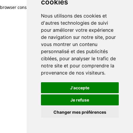
cookies
browser console for more information)
.
Nous utilisons des cookies et
d'autres technologies de suivi
pour améliorer votre expérience
de navigation sur notre site, pour
vous montrer un contenu
personnalisé et des publicités
ciblées, pour analyser le trafic de
notre site et pour comprendre la
provenance de nos visiteurs.
J'accepte
Je refuse
Changer mes préférences