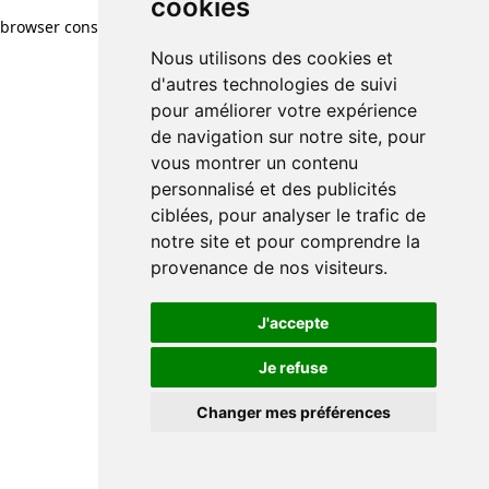
cookies
browser console for more information)
.
Nous utilisons des cookies et
d'autres technologies de suivi
pour améliorer votre expérience
de navigation sur notre site, pour
vous montrer un contenu
personnalisé et des publicités
ciblées, pour analyser le trafic de
notre site et pour comprendre la
provenance de nos visiteurs.
J'accepte
Je refuse
Changer mes préférences