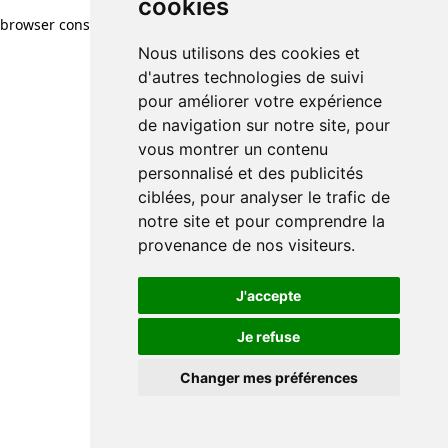
cookies
browser console for more information)
.
Nous utilisons des cookies et
d'autres technologies de suivi
pour améliorer votre expérience
de navigation sur notre site, pour
vous montrer un contenu
personnalisé et des publicités
ciblées, pour analyser le trafic de
notre site et pour comprendre la
provenance de nos visiteurs.
J'accepte
Je refuse
Changer mes préférences