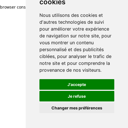
cookies
browser console for more information)
.
Nous utilisons des cookies et
d'autres technologies de suivi
pour améliorer votre expérience
de navigation sur notre site, pour
vous montrer un contenu
personnalisé et des publicités
ciblées, pour analyser le trafic de
notre site et pour comprendre la
provenance de nos visiteurs.
J'accepte
Je refuse
Changer mes préférences