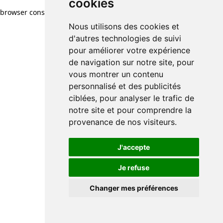
cookies
browser console for more information)
.
Nous utilisons des cookies et
d'autres technologies de suivi
pour améliorer votre expérience
de navigation sur notre site, pour
vous montrer un contenu
personnalisé et des publicités
ciblées, pour analyser le trafic de
notre site et pour comprendre la
provenance de nos visiteurs.
J'accepte
Je refuse
Changer mes préférences