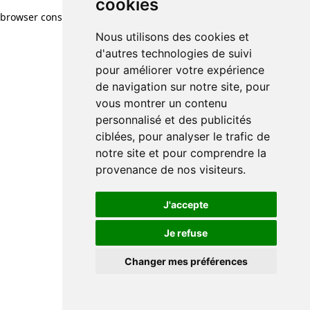
cookies
browser console for more information)
.
Nous utilisons des cookies et
d'autres technologies de suivi
pour améliorer votre expérience
de navigation sur notre site, pour
vous montrer un contenu
personnalisé et des publicités
ciblées, pour analyser le trafic de
notre site et pour comprendre la
provenance de nos visiteurs.
J'accepte
Je refuse
Changer mes préférences