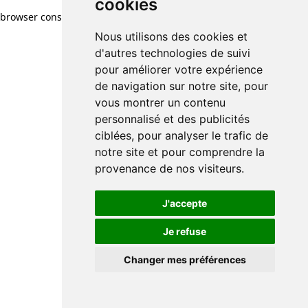
cookies
browser console for more information)
.
Nous utilisons des cookies et
d'autres technologies de suivi
pour améliorer votre expérience
de navigation sur notre site, pour
vous montrer un contenu
personnalisé et des publicités
ciblées, pour analyser le trafic de
notre site et pour comprendre la
provenance de nos visiteurs.
J'accepte
Je refuse
Changer mes préférences