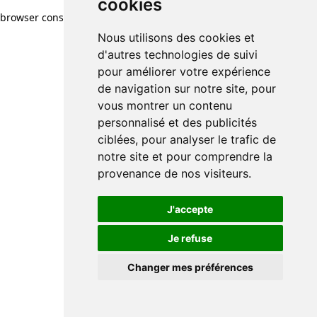
cookies
browser console for more information)
.
Nous utilisons des cookies et
d'autres technologies de suivi
pour améliorer votre expérience
de navigation sur notre site, pour
vous montrer un contenu
personnalisé et des publicités
ciblées, pour analyser le trafic de
notre site et pour comprendre la
provenance de nos visiteurs.
J'accepte
Je refuse
Changer mes préférences