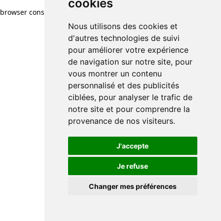
cookies
browser console for more information)
.
Nous utilisons des cookies et
d'autres technologies de suivi
pour améliorer votre expérience
de navigation sur notre site, pour
vous montrer un contenu
personnalisé et des publicités
ciblées, pour analyser le trafic de
notre site et pour comprendre la
provenance de nos visiteurs.
J'accepte
Je refuse
Changer mes préférences