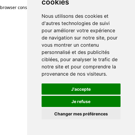
cookies
browser console for more information)
.
Nous utilisons des cookies et
d'autres technologies de suivi
pour améliorer votre expérience
de navigation sur notre site, pour
vous montrer un contenu
personnalisé et des publicités
ciblées, pour analyser le trafic de
notre site et pour comprendre la
provenance de nos visiteurs.
J'accepte
Je refuse
Changer mes préférences