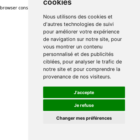
cookies
browser console for more information)
.
Nous utilisons des cookies et
d'autres technologies de suivi
pour améliorer votre expérience
de navigation sur notre site, pour
vous montrer un contenu
personnalisé et des publicités
ciblées, pour analyser le trafic de
notre site et pour comprendre la
provenance de nos visiteurs.
J'accepte
Je refuse
Changer mes préférences