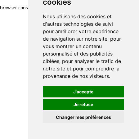
cookies
browser console for more information)
.
Nous utilisons des cookies et
d'autres technologies de suivi
pour améliorer votre expérience
de navigation sur notre site, pour
vous montrer un contenu
personnalisé et des publicités
ciblées, pour analyser le trafic de
notre site et pour comprendre la
provenance de nos visiteurs.
J'accepte
Je refuse
Changer mes préférences