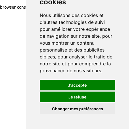
cookies
browser console for more information)
.
Nous utilisons des cookies et
d'autres technologies de suivi
pour améliorer votre expérience
de navigation sur notre site, pour
vous montrer un contenu
personnalisé et des publicités
ciblées, pour analyser le trafic de
notre site et pour comprendre la
provenance de nos visiteurs.
J'accepte
Je refuse
Changer mes préférences