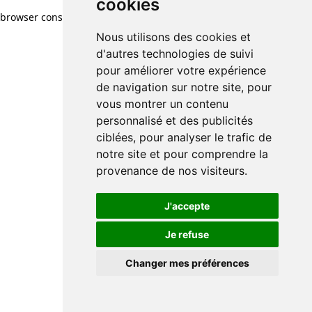
cookies
browser console for more information)
.
Nous utilisons des cookies et
d'autres technologies de suivi
pour améliorer votre expérience
de navigation sur notre site, pour
vous montrer un contenu
personnalisé et des publicités
ciblées, pour analyser le trafic de
notre site et pour comprendre la
provenance de nos visiteurs.
J'accepte
Je refuse
Changer mes préférences