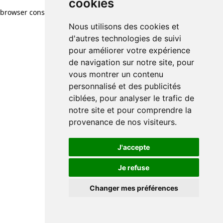
cookies
browser console for more information)
.
Nous utilisons des cookies et
d'autres technologies de suivi
pour améliorer votre expérience
de navigation sur notre site, pour
vous montrer un contenu
personnalisé et des publicités
ciblées, pour analyser le trafic de
notre site et pour comprendre la
provenance de nos visiteurs.
J'accepte
Je refuse
Changer mes préférences