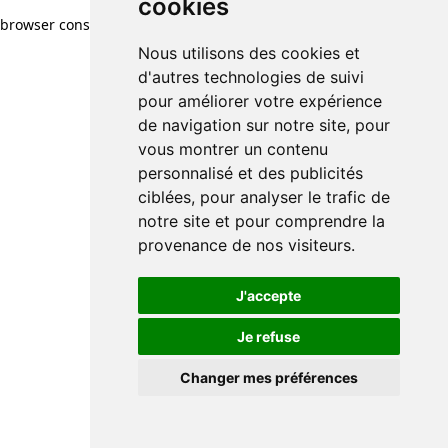
cookies
browser console for more information)
.
Nous utilisons des cookies et
d'autres technologies de suivi
pour améliorer votre expérience
de navigation sur notre site, pour
vous montrer un contenu
personnalisé et des publicités
ciblées, pour analyser le trafic de
notre site et pour comprendre la
provenance de nos visiteurs.
J'accepte
Je refuse
Changer mes préférences