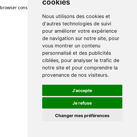
cookies
browser console for more information)
.
Nous utilisons des cookies et
d'autres technologies de suivi
pour améliorer votre expérience
de navigation sur notre site, pour
vous montrer un contenu
personnalisé et des publicités
ciblées, pour analyser le trafic de
notre site et pour comprendre la
provenance de nos visiteurs.
J'accepte
Je refuse
Changer mes préférences