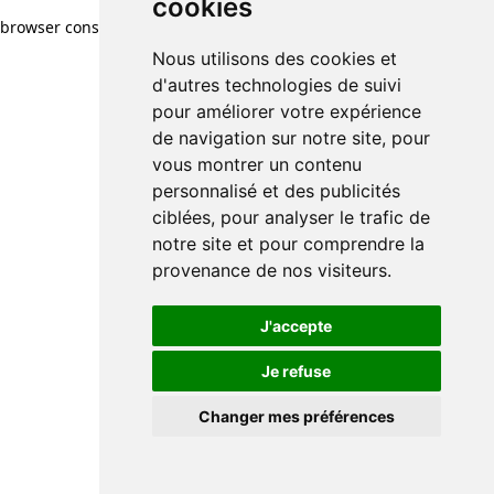
cookies
browser console for more information)
.
Nous utilisons des cookies et
d'autres technologies de suivi
pour améliorer votre expérience
de navigation sur notre site, pour
vous montrer un contenu
personnalisé et des publicités
ciblées, pour analyser le trafic de
notre site et pour comprendre la
provenance de nos visiteurs.
J'accepte
Je refuse
Changer mes préférences