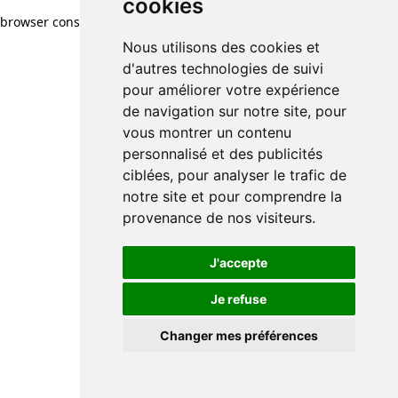
cookies
browser console for more information)
.
Nous utilisons des cookies et
d'autres technologies de suivi
pour améliorer votre expérience
de navigation sur notre site, pour
vous montrer un contenu
personnalisé et des publicités
ciblées, pour analyser le trafic de
notre site et pour comprendre la
provenance de nos visiteurs.
J'accepte
Je refuse
Changer mes préférences