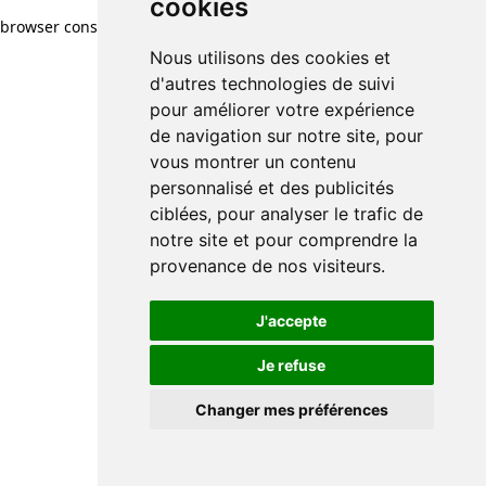
cookies
browser console for more information)
.
Nous utilisons des cookies et
d'autres technologies de suivi
pour améliorer votre expérience
de navigation sur notre site, pour
vous montrer un contenu
personnalisé et des publicités
ciblées, pour analyser le trafic de
notre site et pour comprendre la
provenance de nos visiteurs.
J'accepte
Je refuse
Changer mes préférences