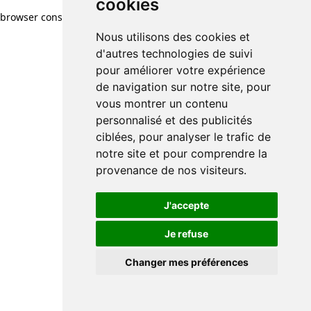
cookies
browser console for more information)
.
Nous utilisons des cookies et
d'autres technologies de suivi
pour améliorer votre expérience
de navigation sur notre site, pour
vous montrer un contenu
personnalisé et des publicités
ciblées, pour analyser le trafic de
notre site et pour comprendre la
provenance de nos visiteurs.
J'accepte
Je refuse
Changer mes préférences