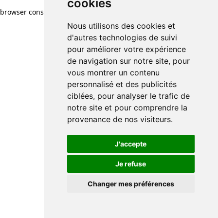
cookies
browser console for more information)
.
Nous utilisons des cookies et
d'autres technologies de suivi
pour améliorer votre expérience
de navigation sur notre site, pour
vous montrer un contenu
personnalisé et des publicités
ciblées, pour analyser le trafic de
notre site et pour comprendre la
provenance de nos visiteurs.
J'accepte
Je refuse
Changer mes préférences