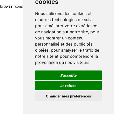
cookies
browser console for more information)
.
Nous utilisons des cookies et
d'autres technologies de suivi
pour améliorer votre expérience
de navigation sur notre site, pour
vous montrer un contenu
personnalisé et des publicités
ciblées, pour analyser le trafic de
notre site et pour comprendre la
provenance de nos visiteurs.
J'accepte
Je refuse
Changer mes préférences