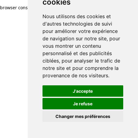
cookies
browser console for more information)
.
Nous utilisons des cookies et
d'autres technologies de suivi
pour améliorer votre expérience
de navigation sur notre site, pour
vous montrer un contenu
personnalisé et des publicités
ciblées, pour analyser le trafic de
notre site et pour comprendre la
provenance de nos visiteurs.
J'accepte
Je refuse
Changer mes préférences