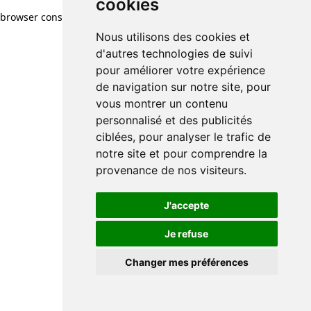
cookies
browser console for more information)
.
Nous utilisons des cookies et
d'autres technologies de suivi
pour améliorer votre expérience
de navigation sur notre site, pour
vous montrer un contenu
personnalisé et des publicités
ciblées, pour analyser le trafic de
notre site et pour comprendre la
provenance de nos visiteurs.
J'accepte
Je refuse
Changer mes préférences