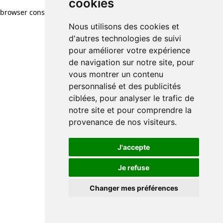
cookies
browser console for more information)
.
Nous utilisons des cookies et
d'autres technologies de suivi
pour améliorer votre expérience
de navigation sur notre site, pour
vous montrer un contenu
personnalisé et des publicités
ciblées, pour analyser le trafic de
notre site et pour comprendre la
provenance de nos visiteurs.
J'accepte
Je refuse
Changer mes préférences