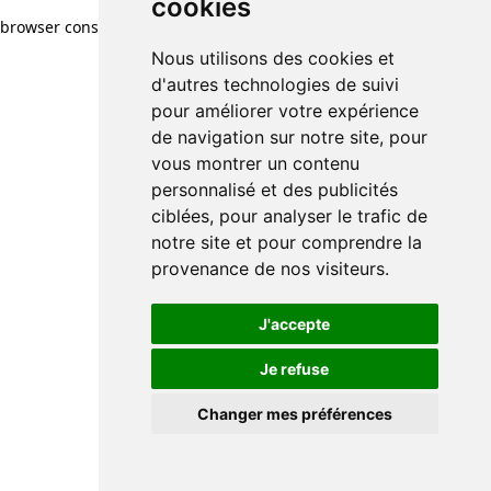
cookies
browser console for more information)
.
Nous utilisons des cookies et
d'autres technologies de suivi
pour améliorer votre expérience
de navigation sur notre site, pour
vous montrer un contenu
personnalisé et des publicités
ciblées, pour analyser le trafic de
notre site et pour comprendre la
provenance de nos visiteurs.
J'accepte
Je refuse
Changer mes préférences